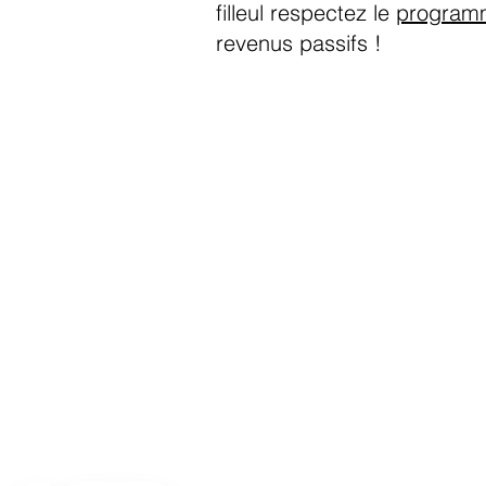
filleul respectez le
program
revenus passifs !