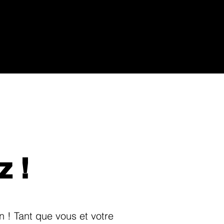
z !
n ! Tant que vous et votre