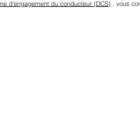
me d'engagement du conducteur (DCS)
, vous co