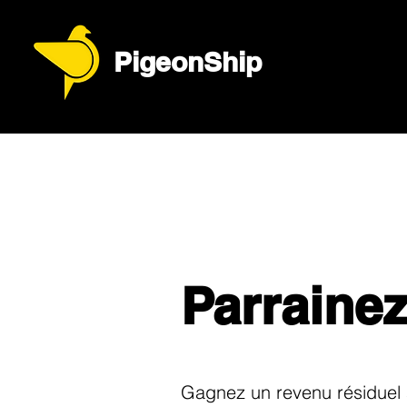
PigeonShip
Parrainez
Gagnez un revenu résiduel à 